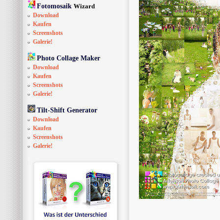
Fotomosaik
Wizard
Download
Kaufen
Screenshots
Galerie!
Photo Collage Maker
Download
Kaufen
Screenshots
Galerie!
Tilt-Shift Generator
Download
Kaufen
Screenshots
Galerie!