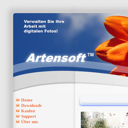
Home
Downloads
Kaufen
Support
Über uns