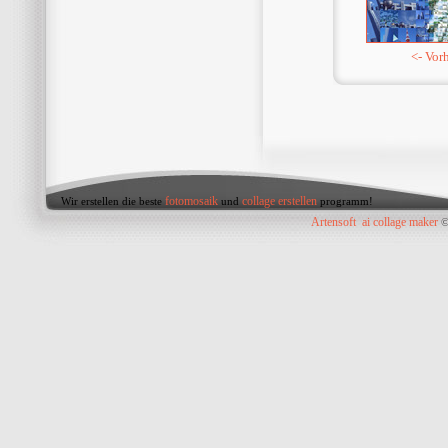
<- Vor
fotomosaik
collage erstellen
Wir erstellen die beste
und
programm!
Artensoft
ai collage maker
©