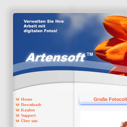
Große Fotocoll
Home
Downloads
Kaufen
Support
Über uns