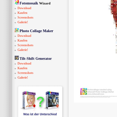
Fotomosaik
Wizard
Download
Kaufen
Screenshots
Galerie!
Photo Collage Maker
Download
Kaufen
Screenshots
Galerie!
Tilt-Shift Generator
Download
Kaufen
Screenshots
Galerie!